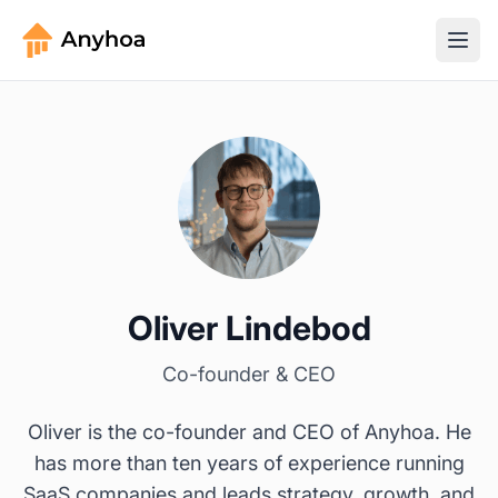
Oliver Lindebod
Co-founder & CEO
Oliver is the co-founder and CEO of Anyhoa. He
has more than ten years of experience running
SaaS companies and leads strategy, growth, and