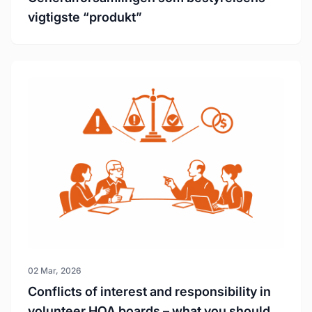
vigtigste “produkt”
02 Mar, 2026
Conflicts of interest and responsibility in
volunteer HOA boards – what you should