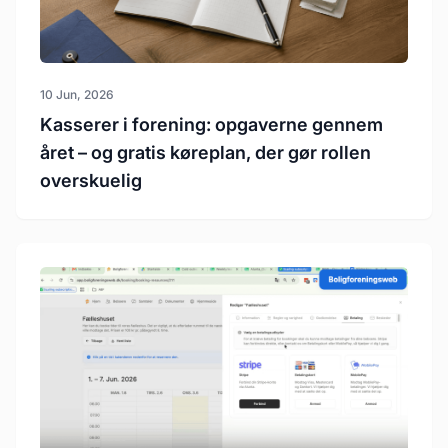
10 Jun, 2026
Kasserer i forening: opgaverne gennem
året – og gratis køreplan, der gør rollen
overskuelig