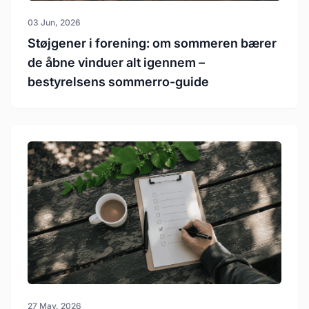
03 Jun, 2026
Støjgener i forening: om sommeren bærer
de åbne vinduer alt igennem –
bestyrelsens sommerro-guide
27 May, 2026